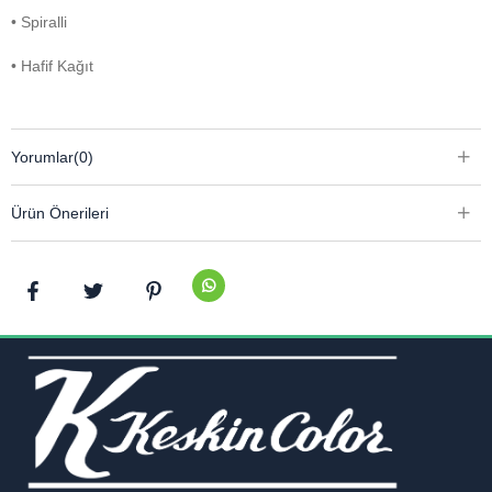
• Spiralli
• Hafif Kağıt
Yorumlar
(0)
Ürün Önerileri