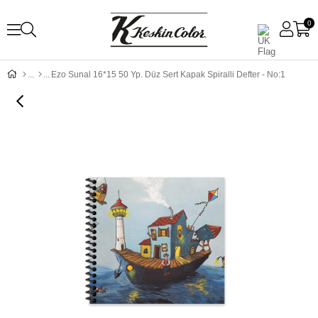
0
Ezo Sunal 16*15 50 Yp. Düz Sert Kapak Spiralli Defter - No:1