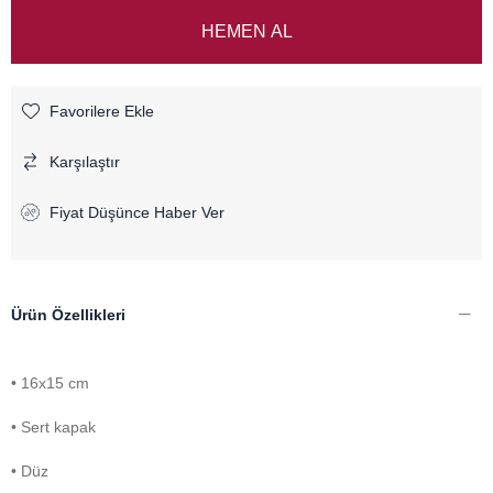
Favorilere Ekle
Karşılaştır
Fiyat Düşünce Haber Ver
Ürün Özellikleri
• 16x15 cm
• Sert kapak
• Düz