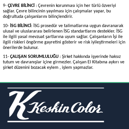
9-
ÇEVRE BİLİNCİ
: Çevrenin korunması için her türlü özveriyi
sağlar. Çevre bilincinin yayılması için çalışmalar yapar, bu
doğrultuda çalışanlarını bilinçlendirir.
10-
İSG BİLİNCİ
: İSG prosedür ve talimatlarına uygun davranarak
ulusal ve uluslararası belirlenen İSG standartlarını destekler. İSG
ile ilgili yasal mevzuat şartlarına uyum sağlar. Çalışanların İşi ile
ilgili riskleri öngörme gayretini gösterir ve risk iyileştirmeleri için
önerilerde bulunur.
11-
ÇALIŞAN SORUMLULUĞU
: Şirket hakkında işyerinde haksız
tutum ve davranışlar içine girmezler. Çalışan El Kitabına aykırı ve
şirket düzenini bozacak eylem , işlem yapmazlar.