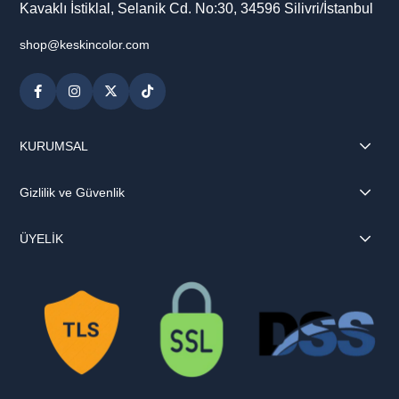
Kavaklı İstiklal, Selanik Cd. No:30, 34596 Silivri/İstanbul
shop@keskincolor.com
KURUMSAL
Gizlilik ve Güvenlik
ÜYELİK