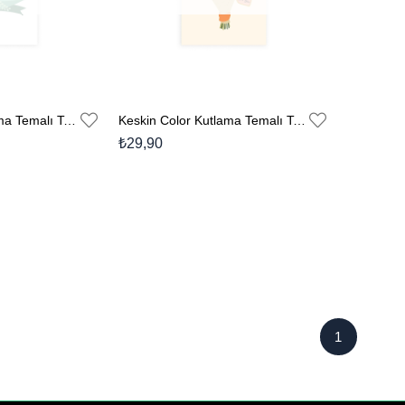
Keskin Color Kutlama Temalı Tebrik Kartı Zarflı No:3
Keskin Color Kutlama Temalı Tebrik Kartı Zarflı No:1
₺29,90
1