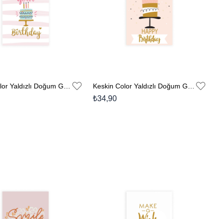
Keskin Color Yaldızlı Doğum Günü Kartı Zarflı No:5
Keskin Color Yaldızlı Doğum Günü Kartı Zarflı No:1
₺34,90