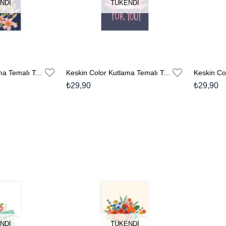
NDI
TÜKENDI
Keskin Color Kutlama Temalı Tebrik Kartı Zarflı No:7
Keskin Color Kutlama Temalı Tebrik Kartı Zarflı No:6
₺29,90
₺29,90
NDI
TÜKENDI