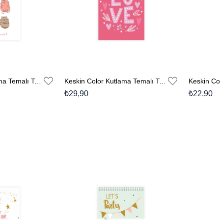
Keskin Color Kutlama Temalı Tebrik Kartı Zarflı No:8
Keskin Color Kutlama Temalı Tebrik Kartı Zarflı No:2
₺29,90
₺22,90