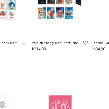
Keskin Mini Yılbaşı Tebrik Kartı Zarflı - Tekli
Yaldızlı Yılbaşı Kartı Zarflı No:1 - 8'li Karışık
₺214,90
₺34,90