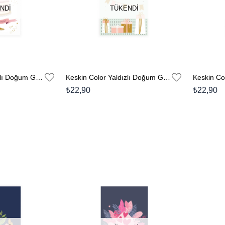
NDI
TÜKENDI
Keskin Color Yaldızlı Doğum Günü Kartı Zarflı No:7
Keskin Color Yaldızlı Doğum Günü Kartı Zarflı No:4
₺22,90
₺22,90