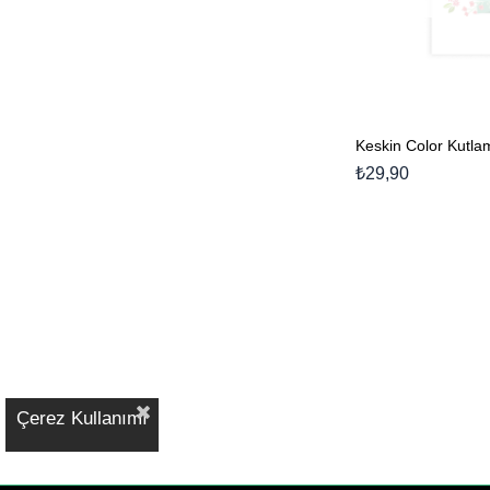
₺29,90
Çerez Kullanımı