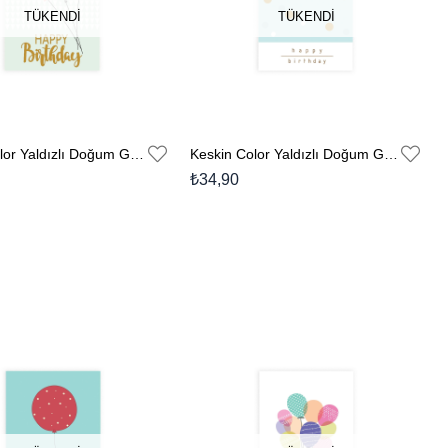
TÜKENDI
TÜKENDI
Keskin Color Yaldızlı Doğum Günü Kartı Zarflı No:3
Keskin Color Yaldızlı Doğum Günü Kartı Zarflı No:2
₺34,90