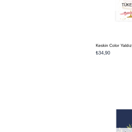
TÜKE
₺34,90