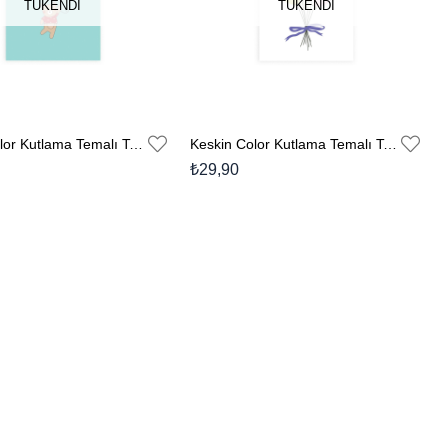
TÜKENDI
TÜKENDI
Keskin Color Kutlama Temalı Tebrik Kartı Zarflı No:5
Keskin Color Kutlama Temalı Tebrik Kartı Zarflı No:4
₺29,90