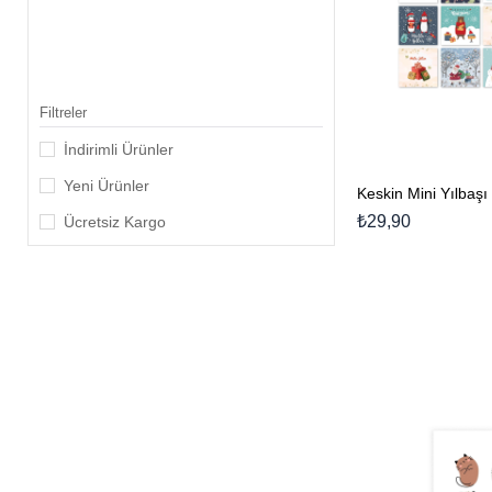
₺75,00 - ₺100,00
₺100,00 - ₺150,00
₺150,00 üzerinde
Filtreler
İndirimli Ürünler
Yeni Ürünler
₺29,90
Ücretsiz Kargo