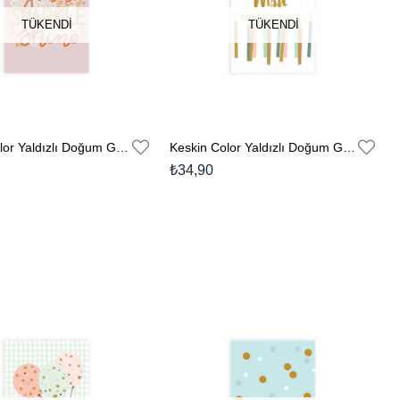
TÜKENDI
TÜKENDI
Keskin Color Yaldızlı Doğum Günü Kartı Zarflı No:6
Keskin Color Yaldızlı Doğum Günü Kartı Zarflı No:8
₺34,90