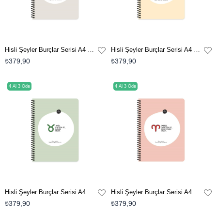
Hisli Şeyler Burçlar Serisi A4 Çizgili Stickerli Defter - Alıngan Demeyelim De Hisleri Kuvvetli Diyelim
Hisli Şeyler Burçlar Serisi A4 Çizgili Stickerli Defter - Maymun İştahlı Demeyelim De Yeniliklere Açık Diyelim
₺379,90
₺379,90
4 Al 3 Öde
4 Al 3 Öde
Hisli Şeyler Burçlar Serisi A4 Çizgili Stickerli Defter - İnatçı Demeyelim de Kararlı Diyelim
Hisli Şeyler Burçlar Serisi A4 Çizgili Stickerli Defter - Sabırsız Demeyelim De Sonuç Odaklı Diyelim
₺379,90
₺379,90