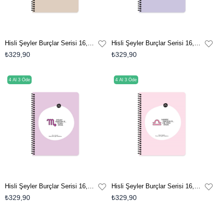
Hisli Şeyler Burçlar Serisi 16,5x22,5 Çizgili Spiralli Stickerli Defter - Kötümser Demeyelim De Gerçekçi Diyelim
Hisli Şeyler Burçlar Serisi 16,5x22,5 Çizgili Spiralli Stickerli Defter - Uçarı Demeyelim De Enerjisi Yüksek Diyelim
₺329,90
₺329,90
4 Al 3 Öde
4 Al 3 Öde
Hisli Şeyler Burçlar Serisi 16,5x22,5 Çizgili Spiralli Stickerli Defter - Kıskanç Demeyelim De Tutkulu Diyelim
Hisli Şeyler Burçlar Serisi 16,5x22,5 Çizgili Spiralli Stickerli Defter - Kararsız Demeyelim De Çok Yönlü Diyelim
₺329,90
₺329,90