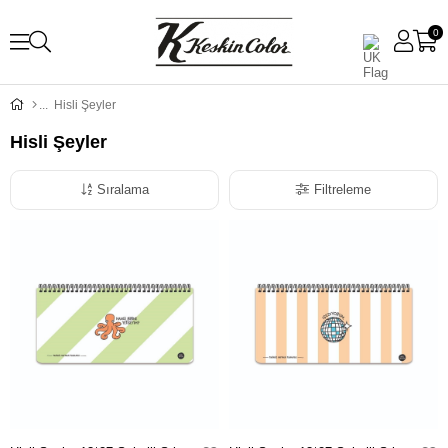
0
Hisli Şeyler
Hisli Şeyler
Sıralama
Filtreleme