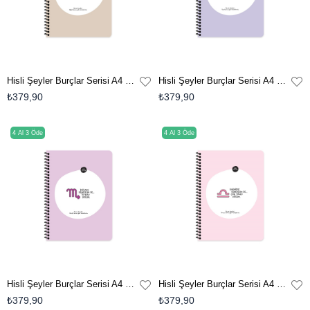
Hisli Şeyler Burçlar Serisi A4 Çizgili Stickerli Defter - Kötümser Demeyelim De Gerçekçi Diyelim
Hisli Şeyler Burçlar Serisi A4 Çizgili Stickerli Defter - Uçarı Demeyelim De Enerjisi Yüksek Diyelim
₺379,90
₺379,90
4 Al 3 Öde
4 Al 3 Öde
Hisli Şeyler Burçlar Serisi A4 Çizgili Stickerli Defter - Kıskanç Demeyelim De Tutkulu Diyelim
Hisli Şeyler Burçlar Serisi A4 Çizgili Stickerli Defter - Kararsız Demeyelim De Çok Yönlü Diyelim
₺379,90
₺379,90