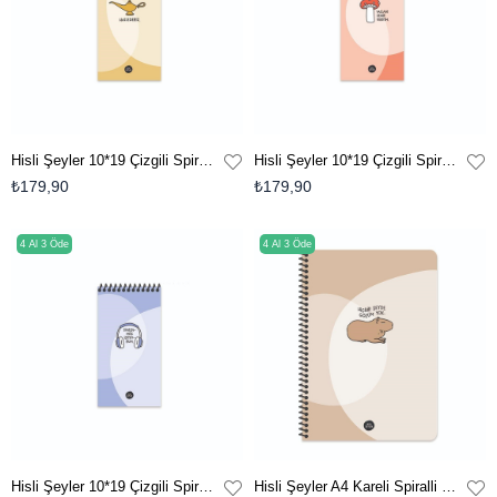
Hisli Şeyler 10*19 Çizgili Spiralli Karton Kapak Bloknot - Hallederiz
Hisli Şeyler 10*19 Çizgili Spiralli Karton Kapak Bloknot - Vallahi Zehir Gibiyim
₺179,90
₺179,90
4 Al 3 Öde
4 Al 3 Öde
Hisli Şeyler 10*19 Çizgili Spiralli Karton Kapak Bloknot - Dinlenmek İstiyorum
Hisli Şeyler A4 Kareli Spiralli Defter - Hiçbir Şeyde Gözüm Yok