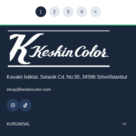
1
2
3
4
>
Kavaklı İstiklal, Selanik Cd. No:30, 34596 Silivri/İstanbul
shop@keskincolor.com
KURUMSAL