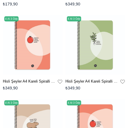
₺179,90
₺349,90
4 Al 3 Öde
4 Al 3 Öde
Hisli Şeyler A4 Kareli Spiralli Defter - Düşünüyorum Öyleyse Narım
Hisli Şeyler A4 Kareli Spiralli Defter - Sığmıyorum Dünyaya
₺349,90
₺349,90
4 Al 3 Öde
4 Al 3 Öde