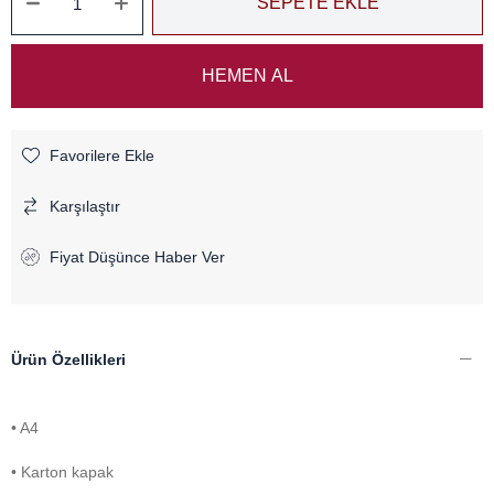
Favorilere Ekle
Karşılaştır
Fiyat Düşünce Haber Ver
Ürün Özellikleri
• A4
• Karton kapak