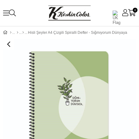
0
Hisli Şeyler A4 Çizgili Spiralli Defter - Sığmıyorum Dünyaya