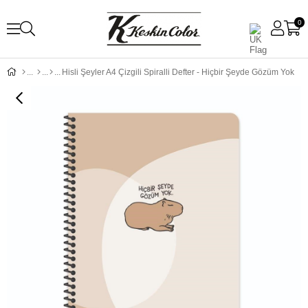
0
Hisli Şeyler A4 Çizgili Spiralli Defter - Hiçbir Şeyde Gözüm Yok