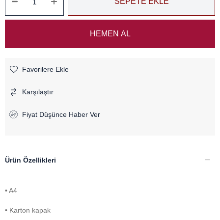
Favorilere Ekle
Karşılaştır
Fiyat Düşünce Haber Ver
Ürün Özellikleri
• A4
• Karton kapak