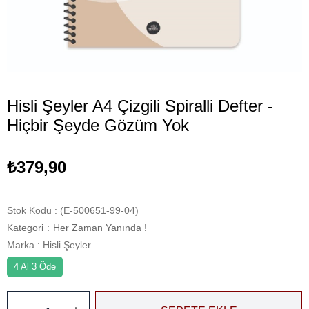
Hisli Şeyler A4 Çizgili Spiralli Defter -
Hiçbir Şeyde Gözüm Yok
₺379,90
Stok Kodu
(E-500651-99-04)
Kategori
:
Her Zaman Yanında !
Marka
:
Hisli Şeyler
4 Al 3 Öde