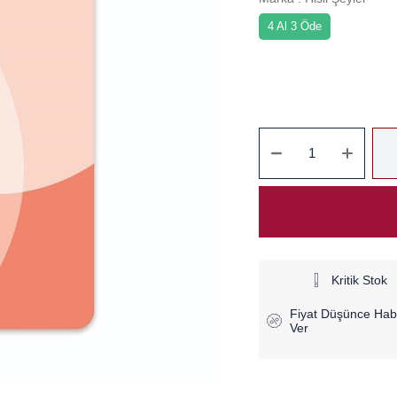
4 Al 3 Öde
Kritik Stok
Fiyat Düşünce Hab
Ver