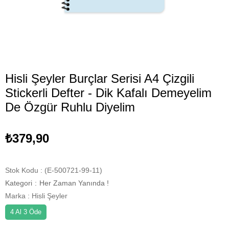
Hisli Şeyler Burçlar Serisi A4 Çizgili
Stickerli Defter - Dik Kafalı Demeyelim
De Özgür Ruhlu Diyelim
₺379,90
Stok Kodu
(E-500721-99-11)
Kategori
:
Her Zaman Yanında !
Marka
:
Hisli Şeyler
4 Al 3 Öde