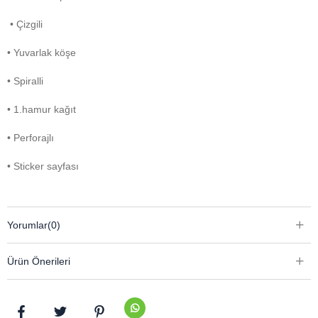
• Çizgili
• Yuvarlak köşe
• Spiralli
• 1.hamur kağıt
• Perforajlı
• Sticker sayfası
Yorumlar
(0)
Ürün Önerileri