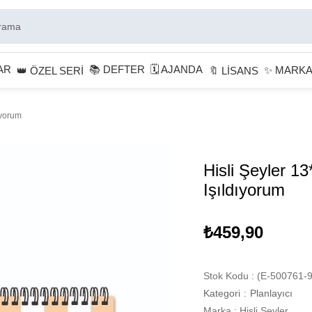
AR
📚 DEFTER
🗓 AJANDA
✨ MARK
👑 ÖZEL SERİ
🔖 LİSANS
dıyorum
Hisli Şeyler 13*
Işıldıyorum
₺459,90
Stok Kodu
(E-500761-9
Kategori
:
Planlayıcı
Marka
:
Hisli Şeyler