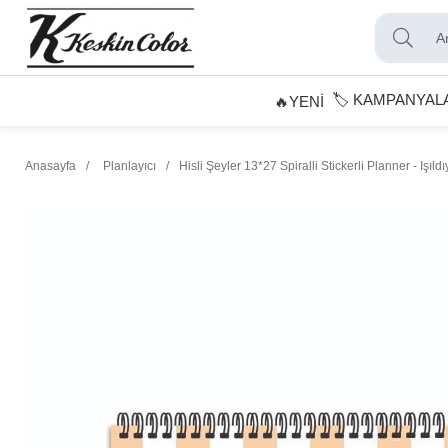
🏷️ KAMPANYAL
🔥YENİ
Anasayfa
Planlayıcı
Hisli Şeyler 13*27 Spiralli Stickerli Planner - Işıl