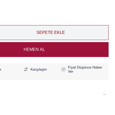
Fiyat Düşünce Haber
e
Karşılaştır
Ver