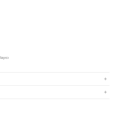
layıcı