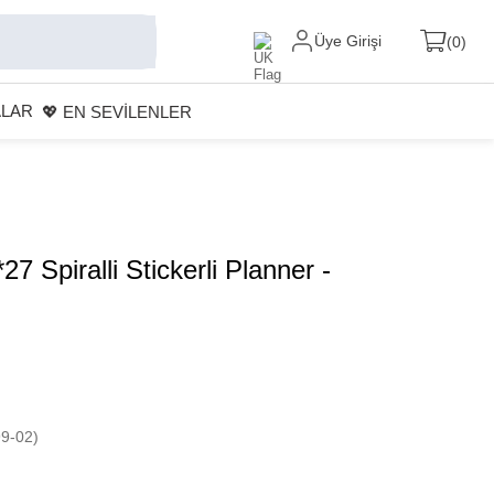
Üye Girişi
0
ALAR
💖 EN SEVİLENLER
27 Spiralli Stickerli Planner -
9-02)