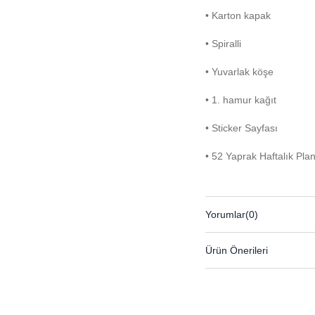
• Karton kapak
• Spiralli
• Yuvarlak köşe
• 1. hamur kağıt
• Sticker Sayfası
• 52 Yaprak Haftalık Plan
Yorumlar
(0)
Ürün Önerileri