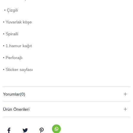
• Çizgili
• Yuvarlak köşe
• Spiralli
• 1.hamur kağıt
• Perforajlı
• Sticker sayfası
Yorumlar
(0)
Ürün Önerileri