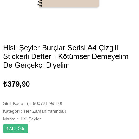
Hisli Şeyler Burçlar Serisi A4 Çizgili
Stickerli Defter - Kötümser Demeyelim
De Gerçekçi Diyelim
₺379,90
Stok Kodu
(E-500721-99-10)
Kategori
:
Her Zaman Yanında !
Marka
:
Hisli Şeyler
4 Al 3 Öde