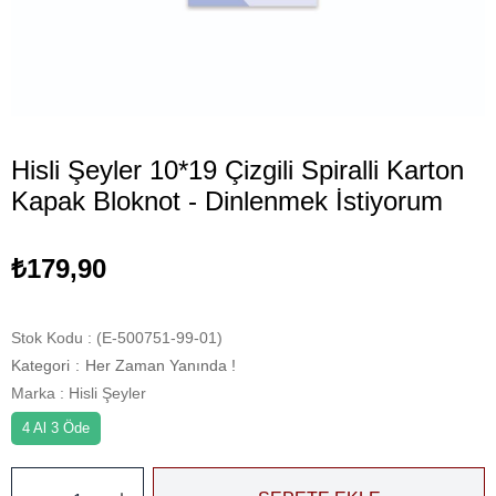
Hisli Şeyler 10*19 Çizgili Spiralli Karton
Kapak Bloknot - Dinlenmek İstiyorum
₺179,90
Stok Kodu
(E-500751-99-01)
Kategori
:
Her Zaman Yanında !
Marka
:
Hisli Şeyler
4 Al 3 Öde