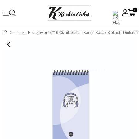
0
Hisli Şeyler 10*19 Çizgili Spiralli Karton Kapak Bloknot - Dinlenm