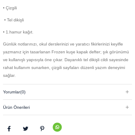
• Çizgili
• Tel dikişli
• 1.hamur kağıt.
Günlük notlarınızı, okul derslerinizi ve yaratıcı fikirlerinizi keyifle
yazmanız için tasarlanan Frozen kuşe kapak defter; şık görünümü
ve kullanışlı yapısıyla öne çıkar. Dayanıklı tel dikişli cildi sayesinde
rahat kullanım sunarken, çizgili sayfaları düzenli yazım deneyimi
sağlar.
Yorumlar
(0)
Ürün Önerileri