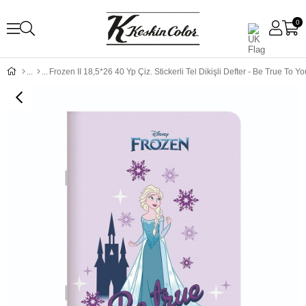
0
Frozen II 18,5*26 40 Yp Çiz. Stickerli Tel Dikişli Defter - Be True To Yo