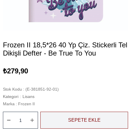
Frozen II 18,5*26 40 Yp Çiz. Stickerli Tel
Dikişli Defter - Be True To You
₺279,90
Stok Kodu
(E-381851-92-01)
Kategori
:
Lisans
Marka
:
Frozen II