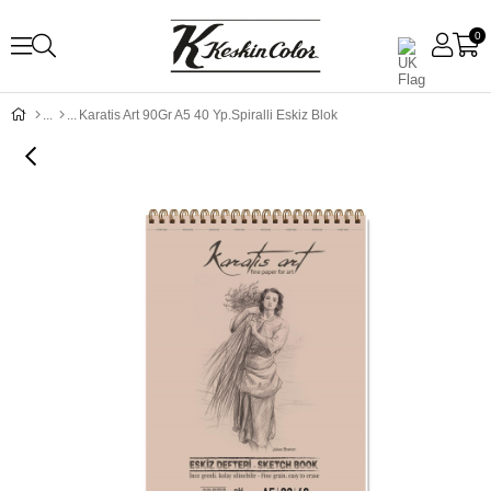
0
Karatis Art 90Gr A5 40 Yp.Spiralli Eskiz Blok