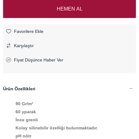
Favorilere Ekle
Karşılaştır
Fiyat Düşünce Haber Ver
Ürün Özellikleri
90 Gr/m²
60 yparak
İnce grenli
Kolay silinebilir özelliği bulunmaktadır.
pH nötr