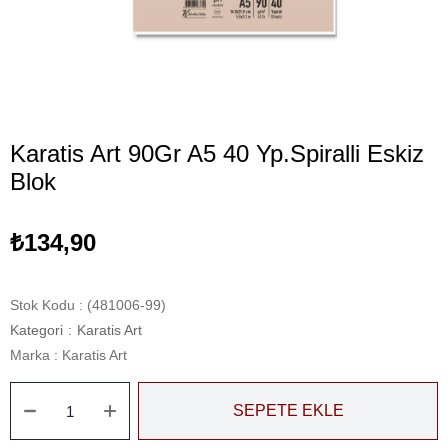
Karatis Art 90Gr A5 40 Yp.Spiralli Eskiz
Blok
₺134,90
Stok Kodu
(481006-99)
Kategori
:
Karatis Art
Marka
:
Karatis Art