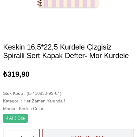
Keskin 16,5*22,5 Kurdele Çizgisiz
Spiralli Sert Kapak Defter- Mor Kurdele
₺319,90
Stok Kodu
(E-410830-99-04)
Kategori
:
Her Zaman Yanında !
Marka
:
Keskin Color
4 Al 3 Öde