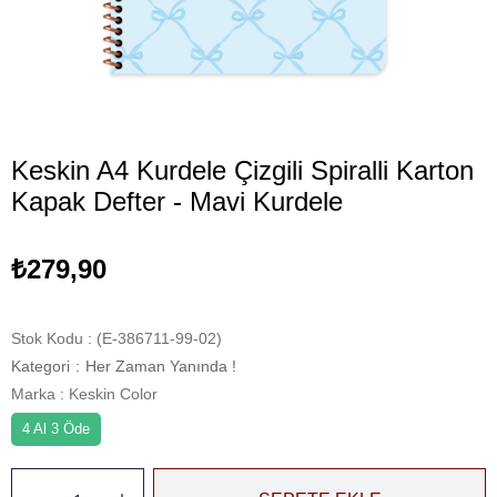
Keskin A4 Kurdele Çizgili Spiralli Karton
Kapak Defter - Mavi Kurdele
₺279,90
Stok Kodu
(E-386711-99-02)
Kategori
:
Her Zaman Yanında !
Marka
:
Keskin Color
4 Al 3 Öde