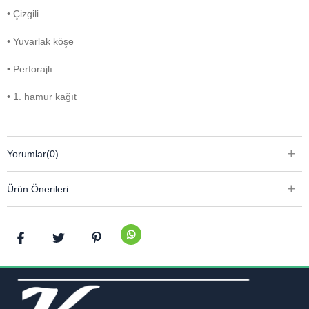
• Çizgili
• Yuvarlak köşe
• Perforajlı
• 1. hamur kağıt
Yorumlar
(0)
Ürün Önerileri