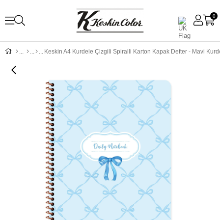
0
Keskin A4 Kurdele Çizgili Spiralli Karton Kapak Defter - Mavi Kurd