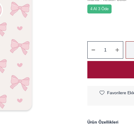
4 Al 3 Öde
Favorilere Ekl
Ürün Özellikleri