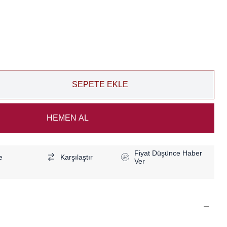
Fiyat Düşünce Haber
e
Karşılaştır
Ver