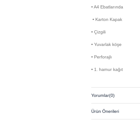
• A4 Ebatlarında
• Karton Kapak
• Çizgili
• Yuvarlak köşe
• Perforajlı
• 1. hamur kağıt
Yorumlar
(0)
Ürün Önerileri