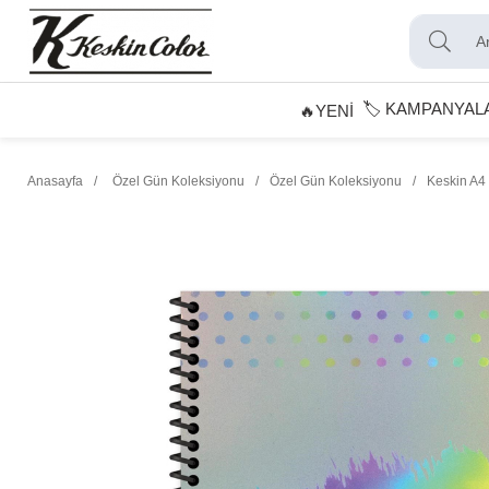
🏷️ KAMPANYAL
🔥YENİ
Anasayfa
Özel Gün Koleksiyonu
Özel Gün Koleksiyonu
Keskin A4 