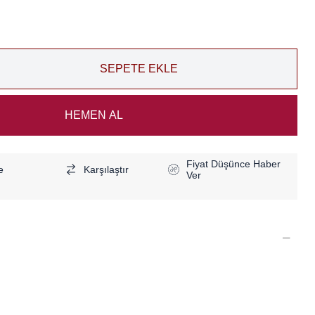
Fiyat Düşünce Haber
e
Karşılaştır
Ver