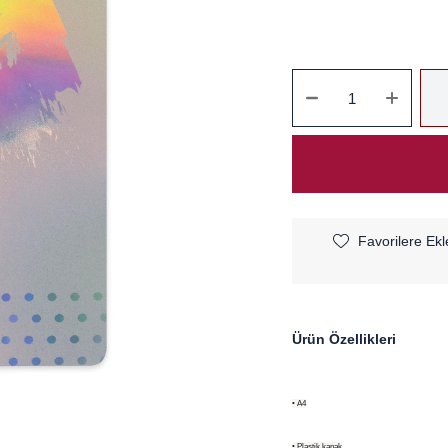
Favorilere Ekl
Ürün Özellikleri
• A4
• Plastik kapak