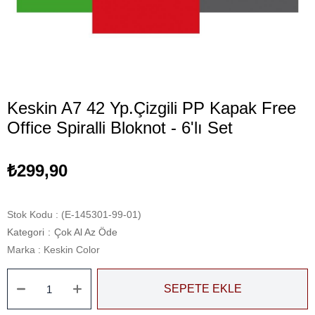
Keskin A7 42 Yp.Çizgili PP Kapak Free
Office Spiralli Bloknot - 6'lı Set
₺299,90
Stok Kodu
(E-145301-99-01)
Kategori
:
Çok Al Az Öde
Marka
:
Keskin Color