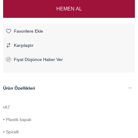
Favorilere Ekle
Karşılaştır
Fiyat Düşünce Haber Ver
Ürün Özellikleri
•A7
• Plastik kapak
• Spiralli