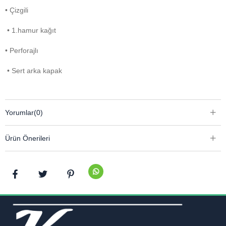
• Çizgili
• 1.hamur kağıt
• Perforajlı
• Sert arka kapak
Yorumlar
(0)
Ürün Önerileri