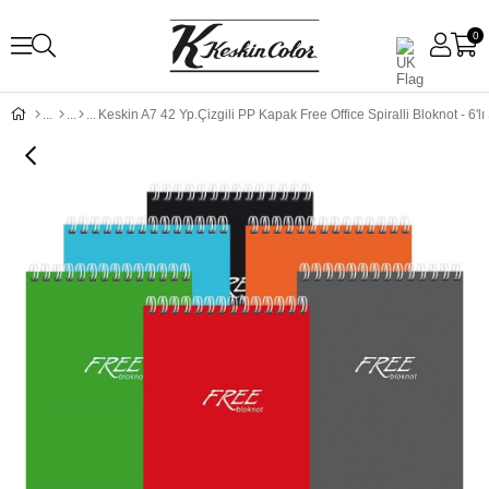
0
Keskin A7 42 Yp.Çizgili PP Kapak Free Office Spiralli Bloknot - 6'lı