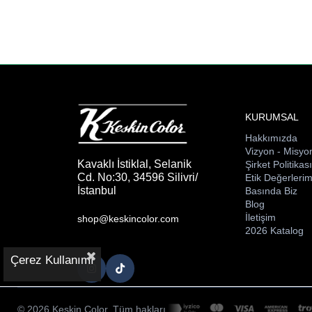
KURUMSAL
Hakkımızda
Vizyon - Misyo
Kavaklı İstiklal, Selanik
Şirket Politikas
Cd. No:30, 34596 Silivri/
Etik Değerlerim
İstanbul
Basında Biz
Blog
İletişim
shop@keskincolor.com
2026 Katalog
Çerez Kullanımı
© 2026 Keskin Color. Tüm hakları