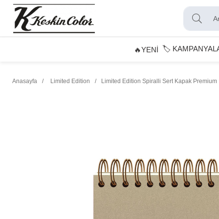
🏷️ KAMPANYAL
🔥YENİ
Anasayfa
Limited Edition
Limited Edition Spiralli Sert Kapak Premium 