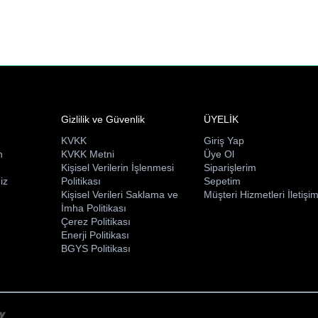
Gizlilik ve Güvenlik
ÜYELİK
KVKK
Giriş Yap
n
KVKK Metni
Üye Ol
ı
Kişisel Verilerin İşlenmesi
Siparişlerim
iz
Politikası
Sepetim
Kişisel Verileri Saklama ve
Müşteri Hizmetleri İletişi
İmha Politikası
Çerez Politikası
Enerji Politikası
BGYS Politikası