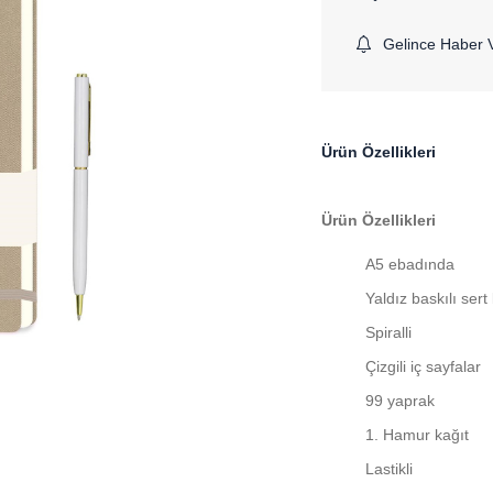
Gelince Haber 
Ürün Özellikleri
Ürün Özellikleri
A5 ebadında
Yaldız baskılı ser
Spiralli
Çizgili iç sayfalar
99 yaprak
1. Hamur kağıt
Lastikli