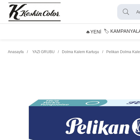
🏷️ KAMPANYAL
🔥YENİ
Anasayfa
YAZI GRUBU
Dolma Kalem Kartuşu
Pelikan Dolma Kalem