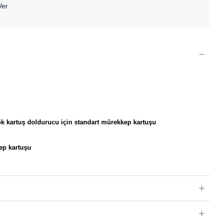
Ver
k kartuş doldurucu için standart mürekkep kartuşu
ep kartuşu