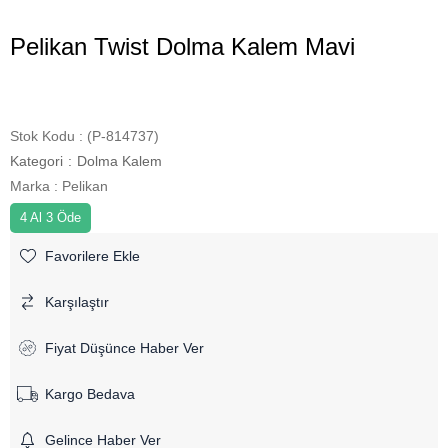
Pelikan Twist Dolma Kalem Mavi
Stok Kodu
(P-814737)
Kategori
:
Dolma Kalem
Marka
:
Pelikan
4 Al 3 Öde
Favorilere Ekle
Karşılaştır
Fiyat Düşünce Haber Ver
Kargo Bedava
Gelince Haber Ver