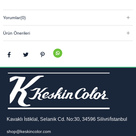
.
1 adet mavi kartuş ürüne dahildir
Yorumlar
(0)
Ürün Önerileri
Kavaklı İstiklal, Selanik Cd. No:30, 34596 Silivri/İstanbul
shop@keskincolor.com