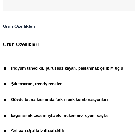
Ürün Özellikleri
Ürün Özellikleri
.
İridyum tanecikli, pürüzsüz kayan, paslanmaz çelik M uçlu
.
Şık tasarım, trendy renkler
.
Gövde tutma kısmında farklı renk kombinasyonları
.
Ergonomik tasarımıyla ele mükemmel uyum sağlar
.
Sol ve sağ elle kullanılabilir