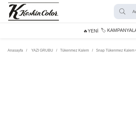
🏷️ KAMPANYAL
🔥YENİ
Anasayfa
YAZI GRUBU
Tükenmez Kalem
Snap Tükenmez Kalem 