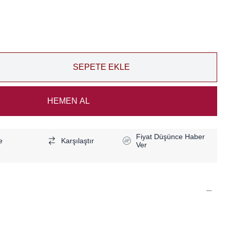
Fiyat Düşünce Haber
e
Karşılaştır
Ver