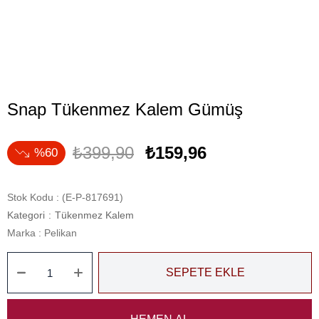
Snap Tükenmez Kalem Gümüş
₺399,90
₺159,96
60
Stok Kodu
(E-P-817691)
Kategori
:
Tükenmez Kalem
Marka
:
Pelikan