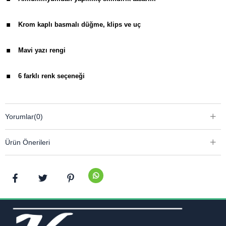
.
Krom kaplı basmalı düğme, klips ve uç
.
Mavi yazı rengi
.
6 farklı renk seçeneği
Yorumlar
(0)
Ürün Önerileri