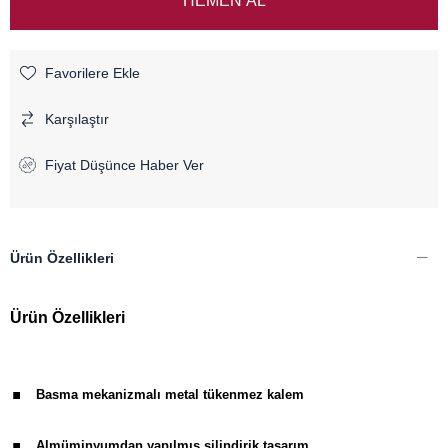
Favorilere Ekle
Karşılaştır
Fiyat Düşünce Haber Ver
Ürün Özellikleri
Ürün Özellikleri
.
Basma mekanizmalı metal tükenmez kalem
.
Almüminyumdan yapılmış silindirik tasarım