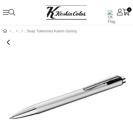
0
Snap Tükenmez Kalem Gümüş