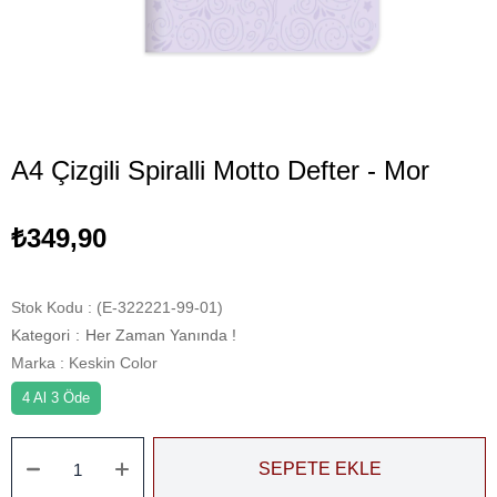
A4 Çizgili Spiralli Motto Defter - Mor
₺349,90
Stok Kodu
(E-322221-99-01)
Kategori
:
Her Zaman Yanında !
Marka
:
Keskin Color
4 Al 3 Öde