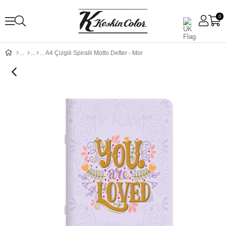
0
A4 Çizgili Spiralli Motto Defter - Mor