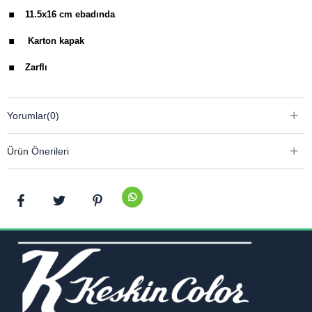
.
11.5x16 cm ebadında
.
Karton kapak
.
Zarflı
Yorumlar
(0)
Ürün Önerileri