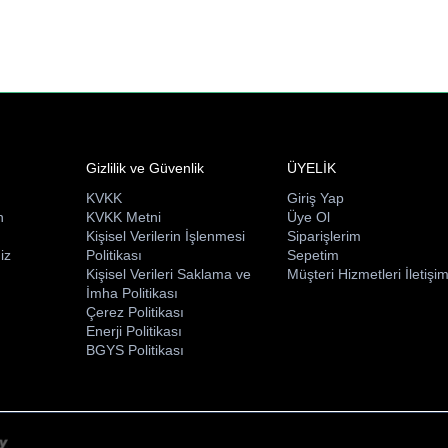
Gizlilik ve Güvenlik
ÜYELİK
KVKK
Giriş Yap
n
KVKK Metni
Üye Ol
ı
Kişisel Verilerin İşlenmesi
Siparişlerim
iz
Politikası
Sepetim
Kişisel Verileri Saklama ve
Müşteri Hizmetleri İletişi
İmha Politikası
Çerez Politikası
Enerji Politikası
BGYS Politikası