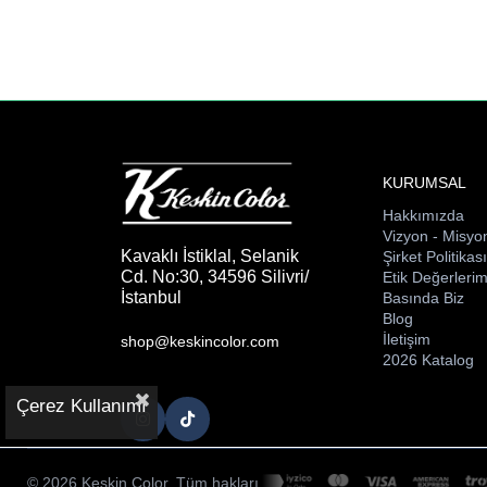
KURUMSAL
Hakkımızda
Vizyon - Misyo
Kavaklı İstiklal, Selanik
Şirket Politikas
Cd. No:30, 34596 Silivri/
Etik Değerlerim
İstanbul
Basında Biz
Blog
İletişim
shop@keskincolor.com
2026 Katalog
Çerez Kullanımı
© 2026 Keskin Color. Tüm hakları