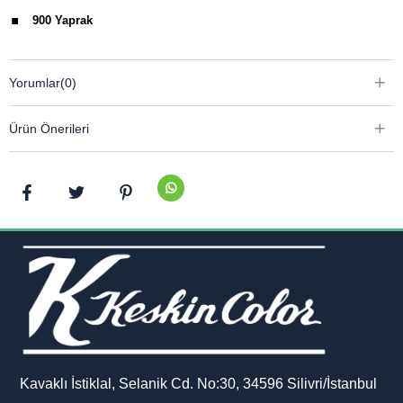
.
900 Yaprak
Yorumlar
(0)
Ürün Önerileri
Kavaklı İstiklal, Selanik Cd. No:30, 34596 Silivri/İstanbul