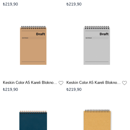
₺219,90
₺219,90
Keskin Color A5 Kareli Bloknot Draft - Kahverengi
Keskin Color A5 Kareli Bloknot Draft - Gri
₺219,90
₺219,90