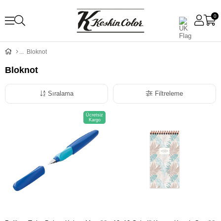
0
Bloknot
Bloknot
Sıralama
Filtreleme
Ücretsiz
Kargo