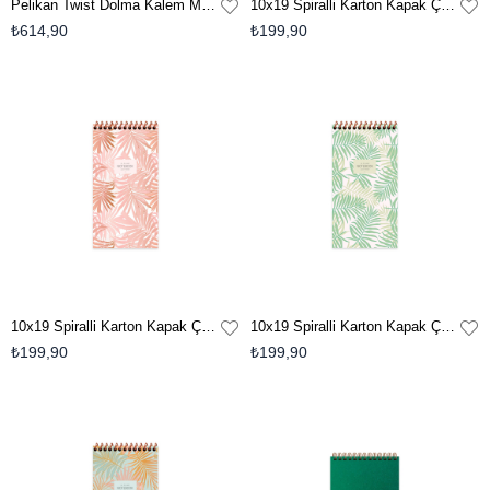
Pelikan Twist Dolma Kalem Mavi
10x19 Spiralli Karton Kapak Çizgili La Plume Leaves Bloknot - Mavi
₺614,90
₺199,90
10x19 Spiralli Karton Kapak Çizgili La Plume Leaves Bloknot - Kahve
10x19 Spiralli Karton Kapak Çizgili La Plume Leaves Bloknot - Yeşil
₺199,90
₺199,90