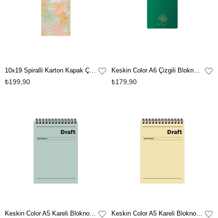
10x19 Spiralli Karton Kapak Çizgili La Plume Leaves Bloknot - Turuncu
Keskin Color A6 Çizgili Bloknot Linden - Koyu Yeşil
₺199,90
₺179,90
Keskin Color A5 Kareli Bloknot Draft - Yeşil
Keskin Color A5 Kareli Bloknot Draft - Sarı