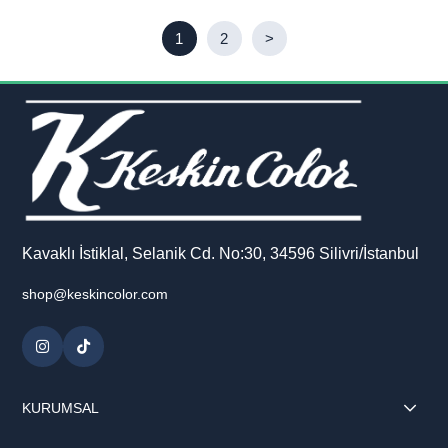
1
2
>
Kavaklı İstiklal, Selanik Cd. No:30, 34596 Silivri/İstanbul
shop@keskincolor.com
KURUMSAL