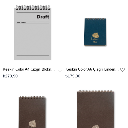
Keskin Color A4 Çizgili Bloknot Draft - Gri
Keskin Color A6 Çizgili Linden Bloknot-Mavi
₺279,90
₺179,90