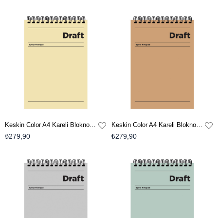
Keskin Color A4 Kareli Bloknot Draft - Sarı
Keskin Color A4 Kareli Bloknot Draft - Kahverengi
₺279,90
₺279,90