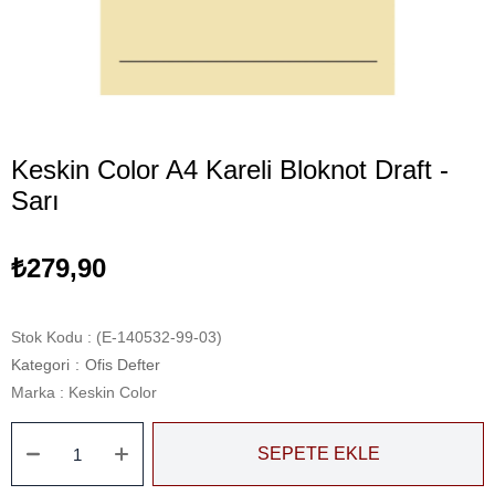
Keskin Color A4 Kareli Bloknot Draft -
Sarı
₺279,90
Stok Kodu
(E-140532-99-03)
Kategori
:
Ofis Defter
Marka
:
Keskin Color