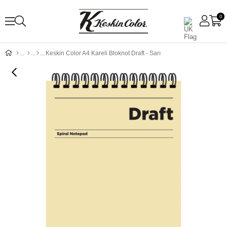
0
Keskin Color A4 Kareli Bloknot Draft - Sarı