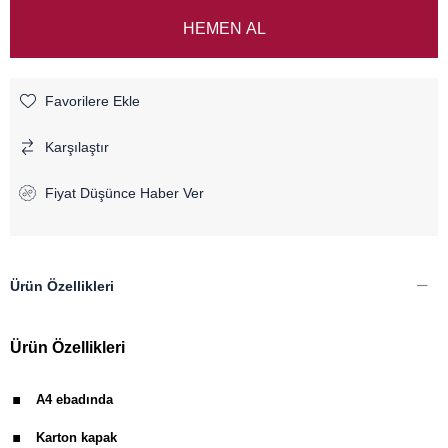
Favorilere Ekle
Karşılaştır
Fiyat Düşünce Haber Ver
Ürün Özellikleri
Ürün Özellikleri
.
A4 ebadında
.
Karton kapak