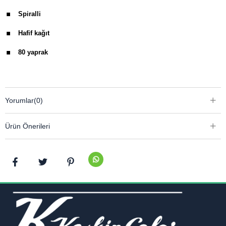
.
Spiralli
.
Hafif kağıt
.
80 yaprak
Yorumlar
(0)
Ürün Önerileri