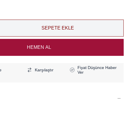
Fiyat Düşünce Haber
e
Karşılaştır
Ver