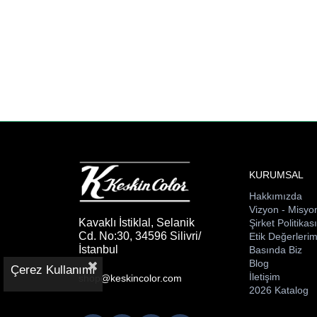
KURUMSAL
Hakkımızda
Vizyon - Misyo
Kavaklı İstiklal, Selanik
Şirket Politikas
Cd. No:30, 34596 Silivri/
Etik Değerlerim
İstanbul
Basında Biz
Blog
Çerez Kullanımı
İletişim
shop@keskincolor.com
2026 Katalog