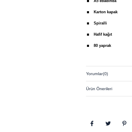
A5 ebadında
.
Karton kapak
.
Spiralli
.
Hafif kağıt
.
80 yaprak
Yorumlar
(0)
Ürün Önerileri