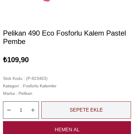
Pelikan 490 Eco Fosforlu Kalem Pastel
Pembe
₺109,90
Stok Kodu
(P-823463)
Kategori
:
Fosforlu Kalemler
Marka
:
Pelikan