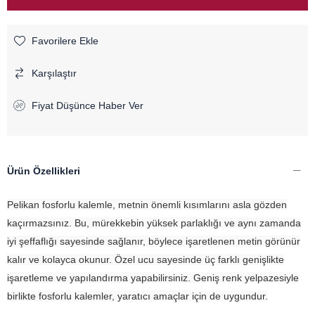
Favorilere Ekle
Karşılaştır
Fiyat Düşünce Haber Ver
Ürün Özellikleri
Pelikan fosforlu kalemle, metnin önemli kısımlarını asla gözden
kaçırmazsınız. Bu, mürekkebin yüksek parlaklığı ve aynı zamanda
iyi şeffaflığı sayesinde sağlanır, böylece işaretlenen metin görünür
kalır ve kolayca okunur. Özel ucu sayesinde üç farklı genişlikte
işaretleme ve yapılandırma yapabilirsiniz. Geniş renk yelpazesiyle
birlikte fosforlu kalemler, yaratıcı amaçlar için de uygundur.