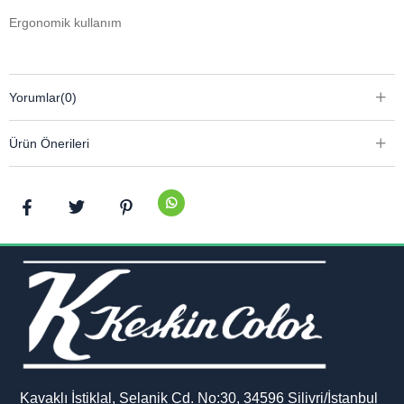
Ergonomik kullanım
Yorumlar
(0)
Ürün Önerileri
Kavaklı İstiklal, Selanik Cd. No:30, 34596 Silivri/İstanbul