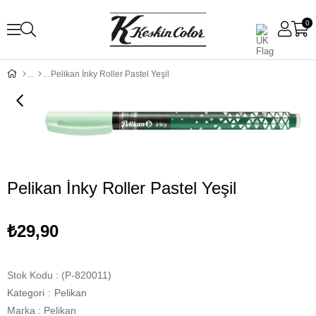
0
Pelikan İnky Roller Pastel Yeşil
Pelikan İnky Roller Pastel Yeşil
₺29,90
Stok Kodu
(P-820011)
Kategori
:
Pelikan
Marka
:
Pelikan