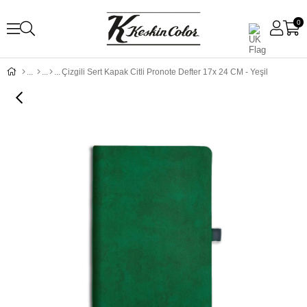
0
Çizgili Sert Kapak Citli Pronote Defter 17x 24 CM - Yeşil