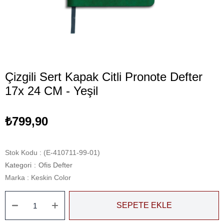
Çizgili Sert Kapak Citli Pronote Defter
17x 24 CM - Yeşil
₺799,90
Stok Kodu
(E-410711-99-01)
Kategori
:
Ofis Defter
Marka
:
Keskin Color