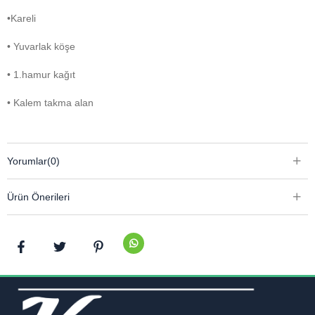
•Kareli
• Yuvarlak köşe
• 1.hamur kağıt
• Kalem takma alan
Yorumlar
(0)
Ürün Önerileri