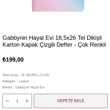
Gabbynin Hayal Evi 18,5x26 Tel Dikişli
Karton Kapak Çizgili Defter - Çok Renkli
₺199,00
Stok Kodu
(E-381851-22-03)
Kategori
:
Lisans
Marka
:
Gabby'in Hayal Evi