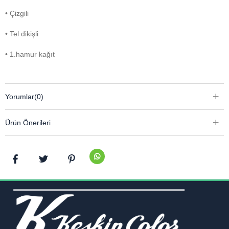
• Çizgili
• Tel dikişli
• 1.hamur kağıt
Yorumlar
(0)
Ürün Önerileri