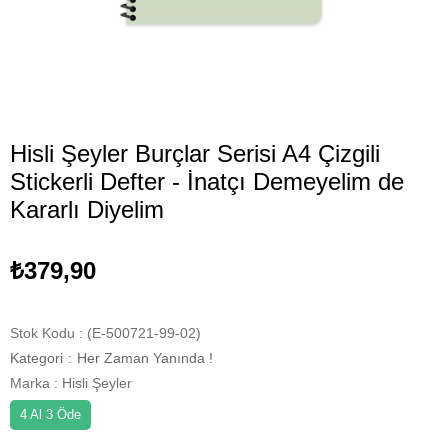
Hisli Şeyler Burçlar Serisi A4 Çizgili
Stickerli Defter - İnatçı Demeyelim de
Kararlı Diyelim
₺379,90
Stok Kodu
(E-500721-99-02)
Kategori
:
Her Zaman Yanında !
Marka
:
Hisli Şeyler
4 Al 3 Öde