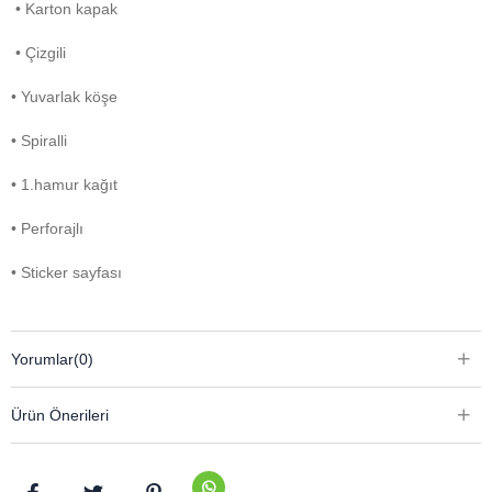
• Karton kapak
• Çizgili
• Yuvarlak köşe
• Spiralli
• 1.hamur kağıt
• Perforajlı
• Sticker sayfası
Yorumlar
(0)
Ürün Önerileri