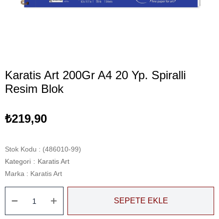
Karatis Art 200Gr A4 20 Yp. Spiralli
Resim Blok
₺219,90
Stok Kodu
(486010-99)
Kategori
:
Karatis Art
Marka
:
Karatis Art