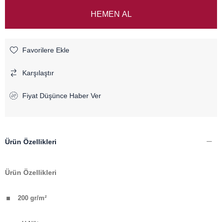
Favorilere Ekle
Karşılaştır
Fiyat Düşünce Haber Ver
Ürün Özellikleri
Ürün Özellikleri
.
200 gr/m²
.