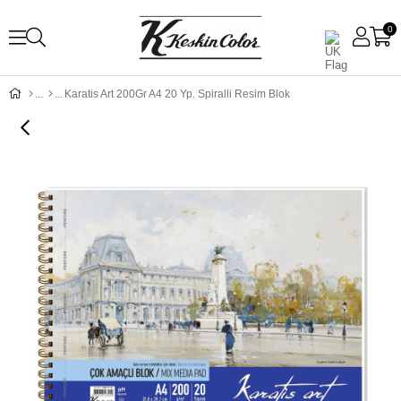
0
Karatis Art 200Gr A4 20 Yp. Spiralli Resim Blok