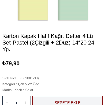
Karton Kapak Hafif Kağıt Defter 4'Lü
Set-Pastel (2Çizgili + 2Düz) 14*20 24
Yp.
₺79,90
Stok Kodu
(389001-99)
Kategori
:
Çok Al Az Öde
Marka
:
Keskin Color