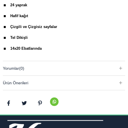
.
24 yaprak
.
Hafif kağıt
.
Çizgili ve Çizgisiz sayfalar
.
Tel Dikişli
.
14x20 Ebatlarında
Yorumlar
(0)
Ürün Önerileri