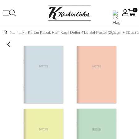
0
Karton Kapak Hafif Kağıt Defter 4'Lü Set-Pastel (2Çizgili + 2Düz) 