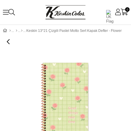
0
Keskin 13*21 Çizgili Pastel Motto Sert Kapak Defter - Flower