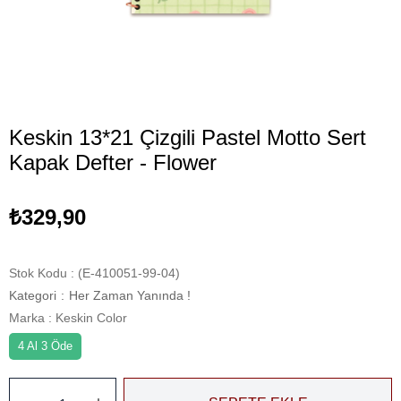
Keskin 13*21 Çizgili Pastel Motto Sert
Kapak Defter - Flower
₺329,90
Stok Kodu
(E-410051-99-04)
Kategori
:
Her Zaman Yanında !
Marka
:
Keskin Color
4 Al 3 Öde