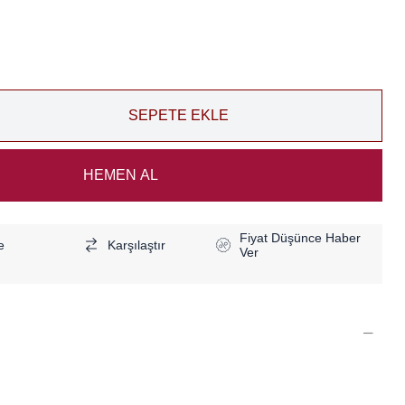
Fiyat Düşünce Haber
e
Karşılaştır
Ver