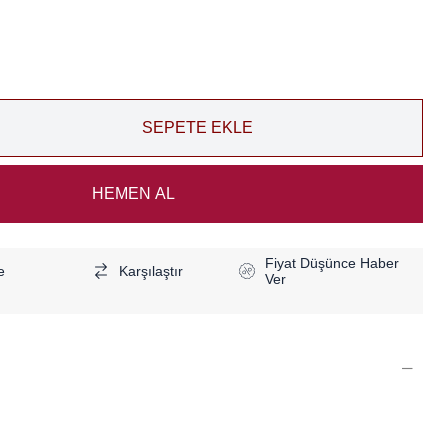
Fiyat Düşünce Haber
e
Karşılaştır
Ver