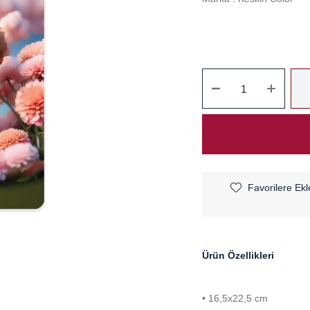
Favorilere Ekl
Ürün Özellikleri
• 16,5x22,5 cm