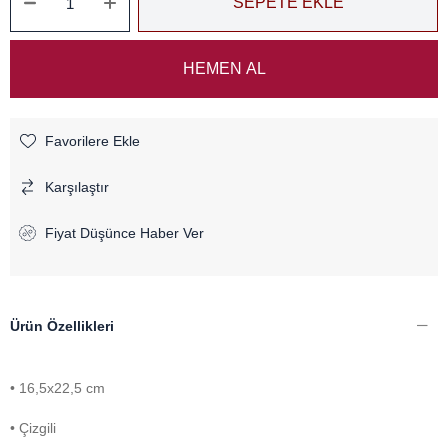
Favorilere Ekle
Karşılaştır
Fiyat Düşünce Haber Ver
Ürün Özellikleri
• 16,5x22,5 cm 
• Çizgili