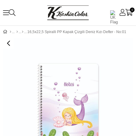
0
16,5x22,5 Spiralli PP Kapak Çizgili Deniz Kızı Defter - No:01