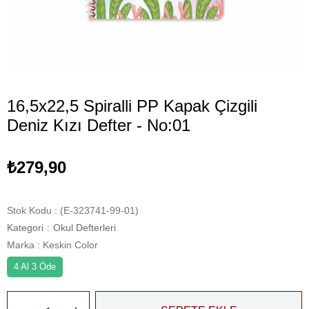
16,5x22,5 Spiralli PP Kapak Çizgili
Deniz Kızı Defter - No:01
₺279,90
Stok Kodu
(E-323741-99-01)
Kategori
:
Okul Defterleri
Marka
:
Keskin Color
4 Al 3 Öde