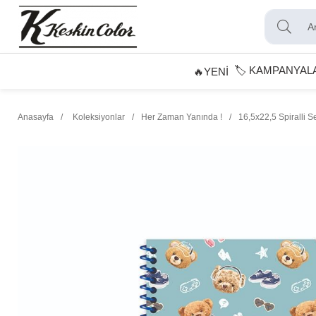
🏷️ KAMPANYAL
🔥YENİ
Anasayfa
Koleksiyonlar
Her Zaman Yanında !
16,5x22,5 Spiralli Se