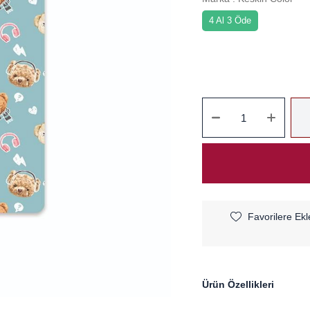
4 Al 3 Öde
Favorilere Ekl
Ürün Özellikleri