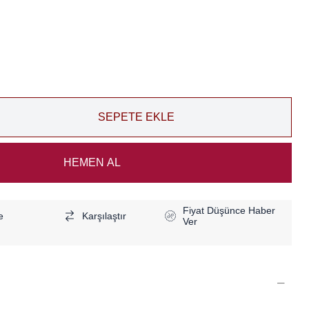
Fiyat Düşünce Haber
e
Karşılaştır
Ver