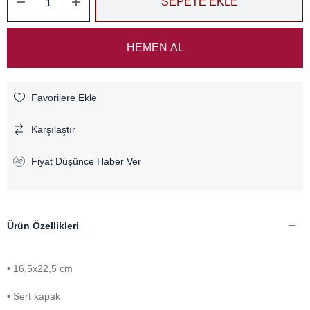
Favorilere Ekle
Karşılaştır
Fiyat Düşünce Haber Ver
Ürün Özellikleri
• 16,5x22,5 cm
• Sert kapak