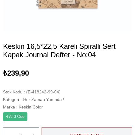
Keskin 16,5*22,5 Kareli Spiralli Sert
Kapak Journal Defter - No:04
₺239,90
Stok Kodu
(E-418242-99-04)
Kategori
:
Her Zaman Yanında !
Marka
:
Keskin Color
4 Al 3 Öde