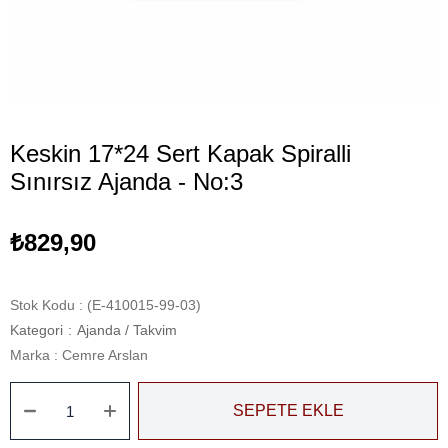
Keskin 17*24 Sert Kapak Spiralli
Sınırsız Ajanda - No:3
₺829,90
Stok Kodu
(E-410015-99-03)
Kategori
:
Ajanda / Takvim
Marka
:
Cemre Arslan