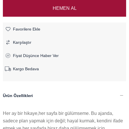
Favorilere Ekle
Karşılaştır
Fiyat Düşünce Haber Ver
Kargo Bedava
Ürün Özellikleri
Her ay bir hikaye,her sayfa bir gülümseme. Bu ajanda,
sadece plan yapmak için değil; hayal kurmak, kendini ifade
etmek ve her sayfada biraz daha gülümsemek için