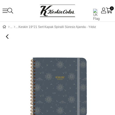
0
Keskin 19*21 Sert Kapak Spiralli Süresiz Ajanda - Yıldız