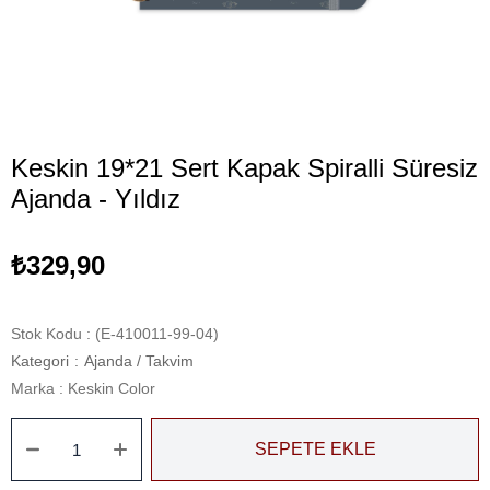
Keskin 19*21 Sert Kapak Spiralli Süresiz
Ajanda - Yıldız
₺329,90
Stok Kodu
(E-410011-99-04)
Kategori
:
Ajanda / Takvim
Marka
:
Keskin Color