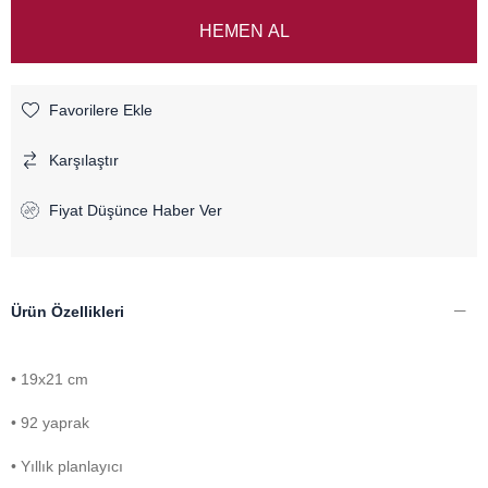
Favorilere Ekle
Karşılaştır
Fiyat Düşünce Haber Ver
Ürün Özellikleri
• 19x21 cm
• 92 yaprak
• Yıllık planlayıcı