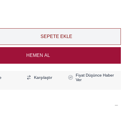
Fiyat Düşünce Haber
e
Karşılaştır
Ver