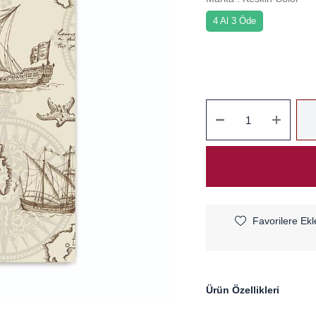
4 Al 3 Öde
Favorilere Ekl
Ürün Özellikleri