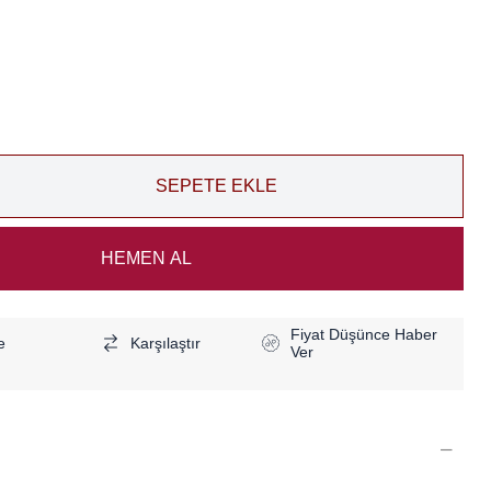
Fiyat Düşünce Haber
e
Karşılaştır
Ver