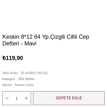
Keskin 8*12 64 Yp.Çizgili Ciltli Cep
Defteri - Mavi
₺119,90
Stok Kodu
(E-410811-99-02)
Kategori
:
Ofis Defter
Marka
:
Keskin Color