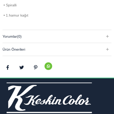
• Spiralli
• 1.hamur kağıt
Yorumlar
(0)
Ürün Önerileri