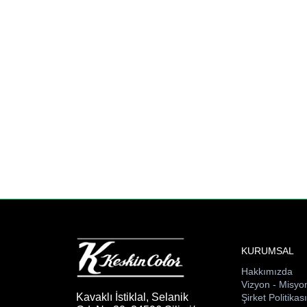
KURUMSAL
Hakkımızda
Vizyon - Misyo
Kavaklı İstiklal, Selanik
Şirket Politikas