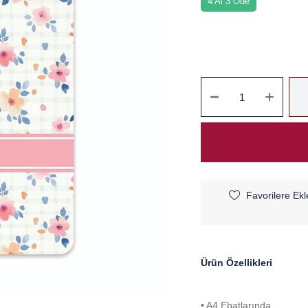
4 Al 3 Öde
Favorilere Ekl
Ürün Özellikleri
• A4 Ebatlarında