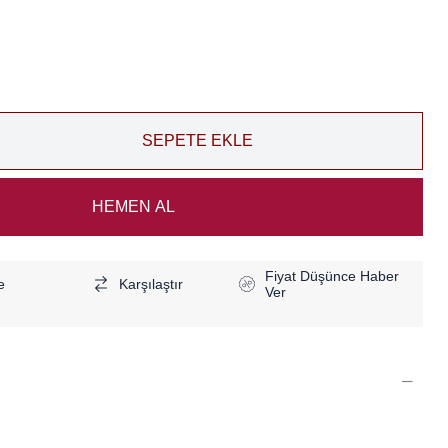
Fiyat Düşünce Haber
e
Karşılaştır
Ver